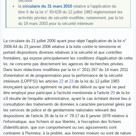
sécurité
la
circulaire du 31 mars 2010
relative à l'application du
titre II de la loi n° 83-629 du 12 juillet 1983 réglementant les
activités privées de sécurité modifiée, notamment, par la loi
du 18 mars 2003 pour la sécurité intérieure
La circulaire du 21 juillet 2006 ayant pour objet l'application de la loi n°
2006-64 du 23 janvier 2006 relative à la lutte contre le terrorisme et
portant dispositions diverses relatives à la sécurité et aux contrôles
frontaliers, qui expose principalement les conditions d'application de cette
loi, ne concerne pas directement les agences de recherches privées.
Dans leurs rédactions modifiées par la loi n° 2011-267 du 14 mars 2011
d'orientation et de programmation pour la performance de la sécurité
intérieure (LOPPSI) les articles
22
et
23
de la loi du 12 juillet 1983
énonçaient qu'aucun agrément ne peut être délivré ou que nul ne peut
être employé pour participer à l'activité mentionnée à l'article
20
de la loi
s'il résulte de l'enquête administrative, ayant le cas échéant donné lieu à
consultation des traitements de données à caractère personnel gérés par
les services de police et de gendarmerie nationales relevant des
dispositions de l'article 26 de la loi n° 78-17 du 6 janvier 1978 relative à
l'informatique, aux fichiers et aux libertés, à l'exception des fichiers
d'identification, que son comportement ou ses agissements sont
contraires à l'honneur, à la probité, aux bonnes moeurs ou sont de nature