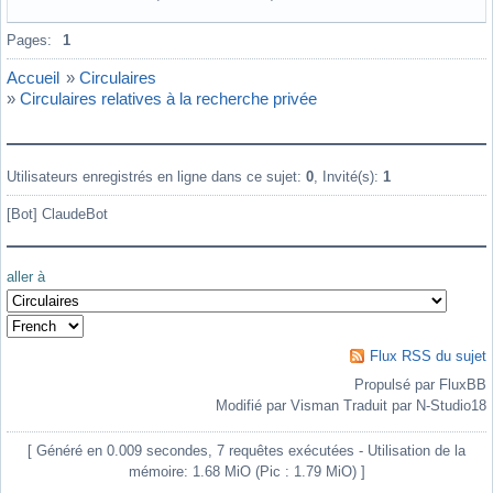
Hors ligne
Pages:
1
Accueil
»
Circulaires
»
Circulaires relatives à la recherche privée
Utilisateurs enregistrés en ligne dans ce sujet:
0
, Invité(s):
1
[Bot] ClaudeBot
aller à
Flux RSS du sujet
Propulsé par FluxBB
Modifié par Visman Traduit par N-Studio18
[ Généré en 0.009 secondes, 7 requêtes exécutées - Utilisation de la
mémoire: 1.68 MiO (Pic : 1.79 MiO) ]