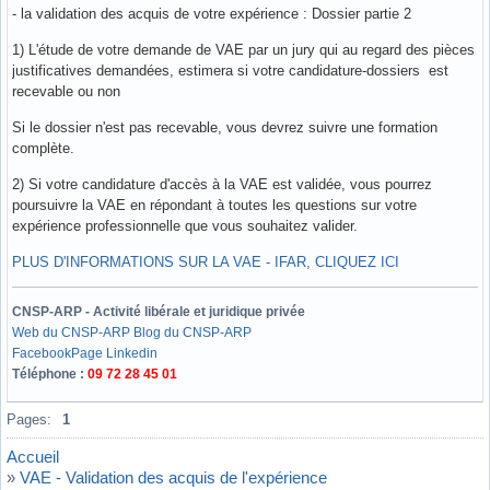
- la validation des acquis de votre expérience : Dossier partie 2
1) L'étude de votre demande de VAE par un jury qui au regard des pièces
justificatives demandées, estimera si votre candidature-dossiers est
recevable ou non
Si le dossier n'est pas recevable, vous devrez suivre une formation
complète.
2) Si votre candidature d'accès à la VAE est validée, vous pourrez
poursuivre la VAE en répondant à toutes les questions sur votre
expérience professionnelle que vous souhaitez valider.
PLUS D'INFORMATIONS SUR LA VAE - IFAR, CLIQUEZ ICI
CNSP-ARP - Activité libérale et juridique privée
Web du CNSP-ARP
Blog du CNSP-ARP
Facebook
Page Linkedin
Téléphone :
09 72 28 45 01
Hors ligne
Pages:
1
Accueil
»
VAE - Validation des acquis de l'expérience