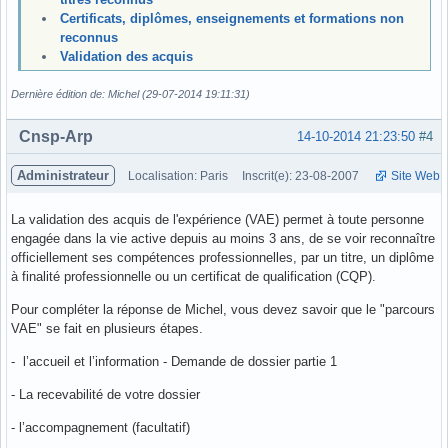
Certificats, diplômes, enseignements et formations non
reconnus
Validation des acquis
Dernière édition de: Michel (29-07-2014 19:11:31)
Hors ligne
Cnsp-Arp
14-10-2014 21:23:50
#4
Administrateur
Localisation: Paris
Inscrit(e): 23-08-2007
Site Web
La validation des acquis de l'expérience (VAE) permet à toute personne
engagée dans la vie active depuis au moins 3 ans, de se voir reconnaître
officiellement ses compétences professionnelles, par un titre, un diplôme
à finalité professionnelle ou un certificat de qualification (CQP).
Pour compléter la réponse de Michel, vous devez savoir que le "parcours
VAE" se fait en plusieurs étapes.
- l’accueil et l’information - Demande de dossier partie 1
- La recevabilité de votre dossier
- l’accompagnement (facultatif)