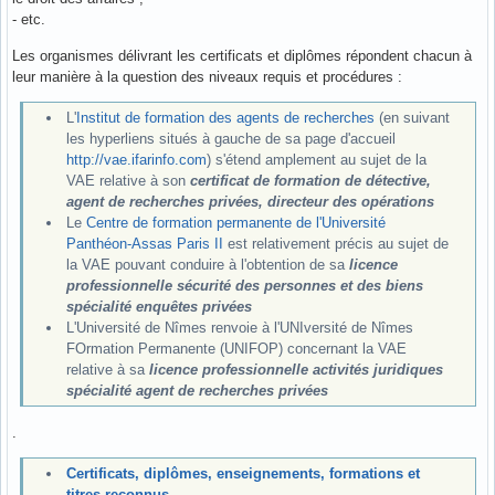
- etc.
Les organismes délivrant les certificats et diplômes répondent chacun à
leur manière à la question des niveaux requis et procédures :
L'
Institut de formation des agents de recherches
(en suivant
les hyperliens situés à gauche de sa page d'accueil
http://vae.ifarinfo.com
) s'étend amplement au sujet de la
VAE relative à son
certificat de formation de détective,
agent de recherches privées, directeur des opérations
Le
Centre de formation permanente de l'Université
Panthéon-Assas Paris II
est relativement précis au sujet de
la VAE pouvant conduire à l'obtention de sa
licence
professionnelle sécurité des personnes et des biens
spécialité enquêtes privées
L'Université de Nîmes renvoie à l'UNIversité de Nîmes
FOrmation Permanente (UNIFOP) concernant la VAE
relative à sa
licence professionnelle activités juridiques
spécialité agent de recherches privées
.
Certificats, diplômes, enseignements, formations et
titres reconnus