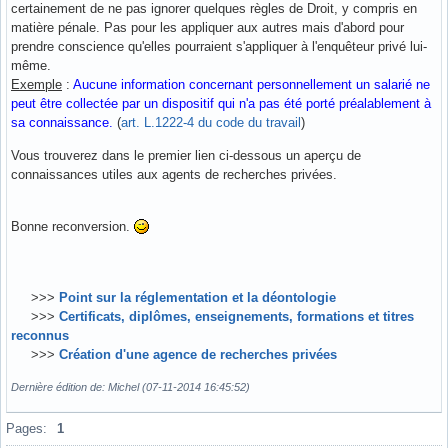
certainement de ne pas ignorer quelques règles de Droit, y compris en
matière pénale. Pas pour les appliquer aux autres mais d'abord pour
prendre conscience qu'elles pourraient s'appliquer à l'enquêteur privé lui-
même.
Exemple
:
Aucune information concernant personnellement un salarié ne
peut être collectée par un dispositif qui n'a pas été porté préalablement à
sa connaissance.
(
art. L.1222-4 du code du travail
)
Vous trouverez dans le premier lien ci-dessous un aperçu de
connaissances utiles aux agents de recherches privées.
Bonne reconversion.
>>>
Point sur la réglementation et la déontologie
>>>
Certificats, diplômes, enseignements, formations et titres
reconnus
>>>
Création d'une agence de recherches privées
Dernière édition de: Michel (07-11-2014 16:45:52)
Hors ligne
Pages:
1