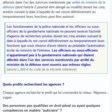
affectés dans l'un des services mentionnés par
arrêté du ministre de la
défense
(
dont l'article 2 pourrait être abrogé ou modifié
) durant les cinq
années suivant la date à laquelle ils ont cessé définitivement ou
temporairement leurs fonctions peut être autorisé :
Les fonctionnaires de la police nationale et les officiers ou sous-
officiers de la gendarmerie nationale ne peuvent exercer l'activité
d'agence de recherches privées durant les cinq années suivant la
date à laquelle ils ont cessé définitivement ou temporairement leurs
fonctions que sous réserve d'avoir obtenu au préalable l'autorisation
écrite du ministre de l'intérieur.
Les officiers ou sous-officiers
n'appartenant pas à la gendarmerie nationale qui étaient
affectés dans l'un des services mentionnés par arrêté du
ministre de la défense sont soumis aux mêmes règles
.
(article
L.622-4
du code de la sécurité intérieure)
Quels profils recherchent les agences ?
Chaque agence recherche le profil qui lui conviendra le mieux. Réponse...
vague.
Des personnes pas qualifiées en droit pénal ou ayant quelques
compétences en matière "judiciaire" ?