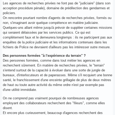
Les agences de recherches privées ne font pas de "judiciaire" (dans son
acception procédure pénale), domaine de prédilection des gendarmes et
policiers.
On rencontre pourtant nombre d'agents de recherches privées, formés ou
non, s'imaginant avoir quelque compétence en matière judiciaire.
Quelques-uns allant même jusqu'à prévoir de suppléer certaines missions
qui seraient délaissées par les services publics. Ce qui est
complètement faux et le demeurera longtemps : ils ne participent pas aux
enquêtes de la
police judiciaire
et les informations contenues dans les
fichiers de Police ne devraient d'ailleurs pas les intéresser outre mesure.
Des personnes formées "à l'expérience du terrain" ?
Des personnes formées, comme dans tout métier les agences en
recherchent sûrement. En matière de recherches privées, le "terrain"
s'entend surtout de la capacité à évoluer dans une sorte de jungle de
bureaux, d'interlocuteurs et de paperasses. Même s'il recquiert une bonne
santé, le franchissement d'une enceinte grillagée de plus de deux mètres
de haut ou toute autre activité du même ordre n'est par exemple pas
d'une utilité immédiate.
On ne comprend pas vraiment pourquoi de nombreuses agences
employant des collaborateurs recherchent des "fileurs", comme elles
disent.
Et encore plus curieusement, beaucoup d'agences recherchent des