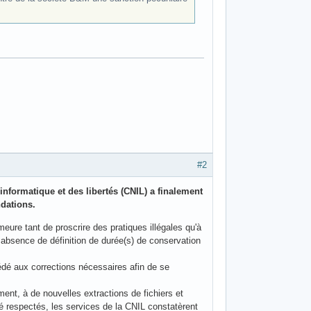
#2
informatique et des libertés (CNIL) a finalement
dations.
eure tant de proscrire des pratiques illégales qu'à
e absence de définition de durée(s) de conservation
édé aux corrections nécessaires afin de se
ent, à de nouvelles extractions de fichiers et
é respectés, les services de la CNIL constatèrent