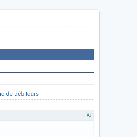
he de débiteurs
#1