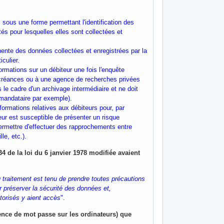
s sous une forme permettant l'identification des
s pour lesquelles elles sont collectées et
ente des données collectées et enregistrées par la
iculier.
ormations sur un débiteur une fois l'enquête
e créances ou à une agence de recherches privées
le cadre d'un archivage intermédiaire et ne doit
e mandataire par exemple).
nformations relatives aux débiteurs pour, par
eur est susceptible de présenter un risque
permettre d'effectuer des rapprochements entre
e, etc.).
 de la loi du 6 janvier 1978 modifiée avaient
 traitement est tenu de prendre toutes précautions
r préserver la sécurité des données et,
orisés y aient accès
".
sence de mot passe sur les ordinateurs) que