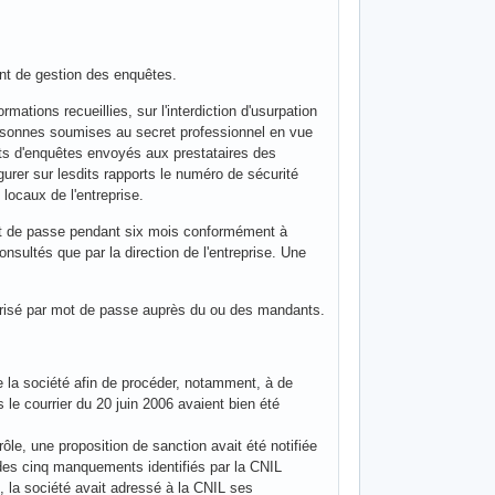
ent de gestion des enquêtes.
rmations recueillies, sur l'interdiction d'usurpation
 personnes soumises au secret professionnel en vue
orts d'enquêtes envoyés aux prestataires des
igurer sur lesdits rapports le numéro de sécurité
 locaux de l'entreprise.
ot de passe pendant six mois conformément à
onsultés que par la direction de l'entreprise. Une
curisé par mot de passe auprès du ou des mandants.
e la société afin de procéder, notamment, à de
 le courrier du 20 juin 2006 avaient bien été
le, une proposition de sanction avait été notifiée
s des cinq manquements identifiés par la CNIL
 la société avait adressé à la CNIL ses