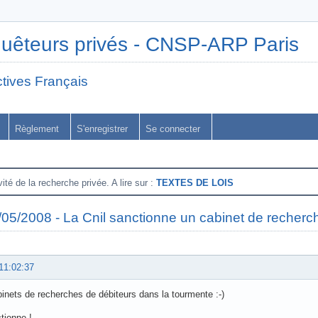
quêteurs privés - CNSP-ARP Paris
tives Français
Règlement
S'enregistrer
Se connecter
vité de la recherche privée. A lire sur :
TEXTES DE LOIS
/05/2008 - La Cnil sanctionne un cabinet de recherc
11:02:37
binets de recherches de débiteurs dans la tourmente :-)
tionne !