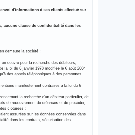
envoi d'informations à ses clients effectué sur
ts, aucune clause de confidentialité dans les
 en demeure la société :
es en oeuvre pour la recherche des débiteurs,
e la loi du 6 janvier 1978 modifiée le 6 août 2004
i qu'à des appels téléphoniques à des personnes
;
entions manifestement contraires à la loi du 6
oncernant la recherche d'un débiteur particulier, de
inets de recouvrement de créances et de procéder,
tes clôturées ;
 seraient assurées sur les données conservées dans
alité dans les contrats, sécurisation des