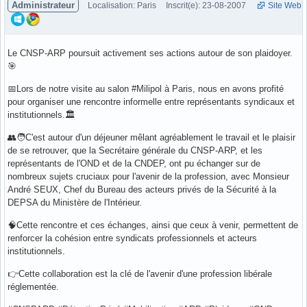
Administrateur
Localisation: Paris
Inscrit(e): 23-08-2007
Site Web
Le CNSP-ARP poursuit activement ses actions autour de son plaidoyer.
🎯
📅Lors de notre visite au salon #Milipol à Paris, nous en avons profité
pour organiser une rencontre informelle entre représentants syndicaux et
institutionnels.🏛
👥🧑C'est autour d'un déjeuner mêlant agréablement le travail et le plaisir
de se retrouver, que la Secrétaire générale du CNSP-ARP, et les
représentants de l'OND et de la CNDEP, ont pu échanger sur de
nombreux sujets cruciaux pour l'avenir de la profession, avec Monsieur
André SEUX, Chef du Bureau des acteurs privés de la Sécurité à la
DEPSA du Ministère de l'Intérieur.
🧠Cette rencontre et ces échanges, ainsi que ceux à venir, permettent de
renforcer la cohésion entre syndicats professionnels et acteurs
institutionnels.
👉Cette collaboration est la clé de l'avenir d'une profession libérale
réglementée.