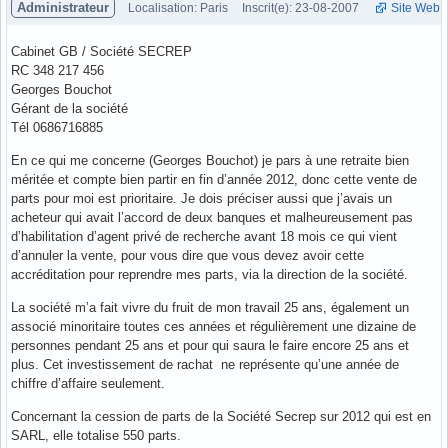
Administrateur
Localisation: Paris
Inscrit(e): 23-08-2007
Site Web
Cabinet GB / Société SECREP
RC 348 217 456
Georges Bouchot
Gérant de la société
Tél 0686716885
En ce qui me concerne (Georges Bouchot) je pars à une retraite bien
méritée et compte bien partir en fin d’année 2012, donc cette vente de
parts pour moi est prioritaire. Je dois préciser aussi que j’avais un
acheteur qui avait l’accord de deux banques et malheureusement pas
d’habilitation d’agent privé de recherche avant 18 mois ce qui vient
d’annuler la vente, pour vous dire que vous devez avoir cette
accréditation pour reprendre mes parts, via la direction de la société.
La société m’a fait vivre du fruit de mon travail 25 ans, également un
associé minoritaire toutes ces années et régulièrement une dizaine de
personnes pendant 25 ans et pour qui saura le faire encore 25 ans et
plus. Cet investissement de rachat ne représente qu’une année de
chiffre d’affaire seulement.
Concernant la cession de parts de la Société Secrep sur 2012 qui est en
SARL, elle totalise 550 parts.