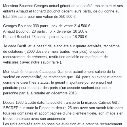
Monsieur Bouchot Georges actuel gérant de la société, majoritaire et ses
enfants Arnaud et Richard Bouchot cèdent leurs parts, ce qui donne au
total 386 parts pour une valeur de 250 900 €.
Georges Bouchot 330 parts : prix de vente 214 500 €
Arnaud Bouchot 28 parts : prix de vente 18 200 €
Richard Bouchot 28 parts : prix de vente 18 200 €
Je cède l’actif et le passif de la société sur quatre activités, recherche
de débiteurs ( 2000 dossiers mois traités voir plus), enquêtes,
recouvrement de créances, restitution amiable de matériel et de
véhicules ( avec notre savoir faire ).
Mon quatrième associé Jacques Garneret actuellement salarié de la
société en comptabilité, ne représente que 164 parts ou éventuellement
comme le disent les statuts, le gérant majoritaire(ou repreneur) est
prioritaire pour le rachat des parts d’un associé sachant que cette
personne part à la retraite en décembre 2013.
Depuis 1988 à cette date, la société transporte la marque Cabinet GB /
SECREP sur toute la France et depuis 25 ans avec son savoir faire dans
tous les domaines et accompagnée d’une clientèle fidèle, son image s’en
trouve renforcée avec son ancienneté.
Les trois activités sont en possible évolution et la branche recouvrement