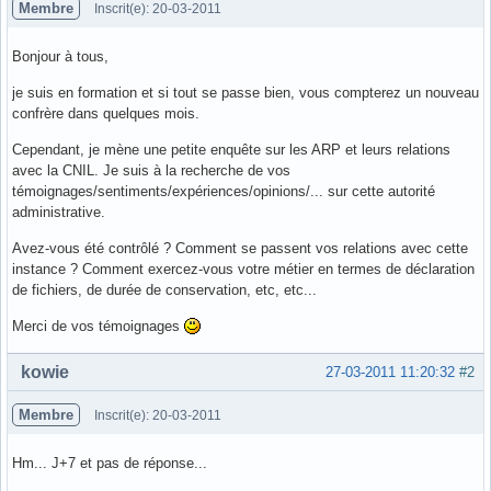
Membre
Inscrit(e): 20-03-2011
Bonjour à tous,
je suis en formation et si tout se passe bien, vous compterez un nouveau
confrère dans quelques mois.
Cependant, je mène une petite enquête sur les ARP et leurs relations
avec la CNIL. Je suis à la recherche de vos
témoignages/sentiments/expériences/opinions/... sur cette autorité
administrative.
Avez-vous été contrôlé ? Comment se passent vos relations avec cette
instance ? Comment exercez-vous votre métier en termes de déclaration
de fichiers, de durée de conservation, etc, etc...
Merci de vos témoignages
Hors ligne
kowie
27-03-2011 11:20:32
#2
Membre
Inscrit(e): 20-03-2011
Hm... J+7 et pas de réponse...