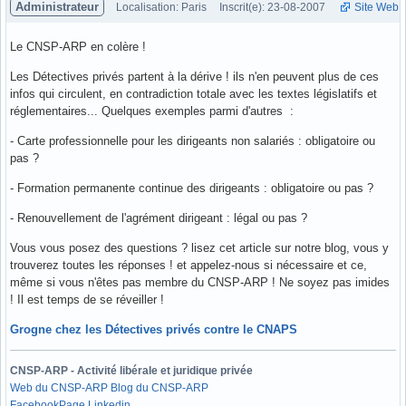
Administrateur
Localisation: Paris
Inscrit(e): 23-08-2007
Site Web
Le CNSP-ARP en colère !
Les Détectives privés partent à la dérive ! ils n'en peuvent plus de ces
infos qui circulent, en contradiction totale avec les textes législatifs et
réglementaires... Quelques exemples parmi d'autres :
- Carte professionnelle pour les dirigeants non salariés : obligatoire ou
pas ?
- Formation permanente continue des dirigeants : obligatoire ou pas ?
- Renouvellement de l'agrément dirigeant : légal ou pas ?
Vous vous posez des questions ? lisez cet article sur notre blog, vous y
trouverez toutes les réponses ! et appelez-nous si nécessaire et ce,
même si vous n'êtes pas membre du CNSP-ARP ! Ne soyez pas imides
! Il est temps de se réveiller !
Grogne chez les Détectives privés contre le CNAPS
CNSP-ARP - Activité libérale et juridique privée
Web du CNSP-ARP
Blog du CNSP-ARP
Facebook
Page Linkedin