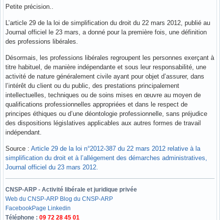
Petite précision..
L’article 29 de la loi de simplification du droit du 22 mars 2012, publié au
Journal officiel le 23 mars, a donné pour la première fois, une définition
des professions libérales.
Désormais, les professions libérales regroupent les personnes exerçant à
titre habituel, de manière indépendante et sous leur responsabilité, une
activité de nature généralement civile ayant pour objet d’assurer, dans
l’intérêt du client ou du public, des prestations principalement
intellectuelles, techniques ou de soins mises en œuvre au moyen de
qualifications professionnelles appropriées et dans le respect de
principes éthiques ou d’une déontologie professionnelle, sans préjudice
des dispositions législatives applicables aux autres formes de travail
indépendant.
Source :
Article 29 de la loi n°2012-387 du 22 mars 2012 relative à la
simplification du droit et à l’allégement des démarches administratives,
Journal officiel du 23 mars 2012.
CNSP-ARP - Activité libérale et juridique privée
Web du CNSP-ARP
Blog du CNSP-ARP
Facebook
Page Linkedin
Téléphone :
09 72 28 45 01