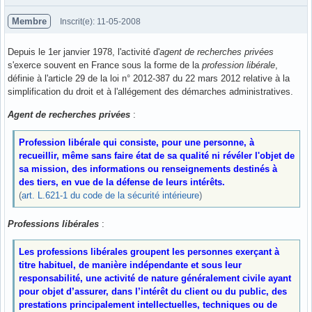
Membre
Inscrit(e): 11-05-2008
Depuis le 1er janvier 1978, l'activité d'
agent de recherches privées
s'exerce souvent en France sous la forme de la
profession libérale
,
définie à l'article 29 de la loi n° 2012-387 du 22 mars 2012 relative à la
simplification du droit et à l'allégement des démarches administratives.
Agent de recherches privées
:
Profession libérale qui consiste, pour une personne, à
recueillir, même sans faire état de sa qualité ni révéler l'objet de
sa mission, des informations ou renseignements destinés à
des tiers, en vue de la défense de leurs intérêts.
(
art. L.621-1 du code de la sécurité intérieure
)
Professions libérales
:
Les professions libérales groupent les personnes exerçant à
titre habituel, de manière indépendante et sous leur
responsabilité, une activité de nature généralement civile ayant
pour objet d’assurer, dans l’intérêt du client ou du public, des
prestations principalement intellectuelles, techniques ou de